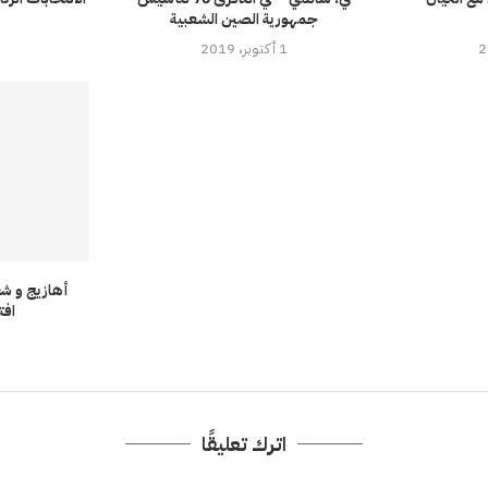
جمهورية الصين الشعبية
1 أكتوبر، 2019
أهازيج و شع
افت
اترك تعليقًا