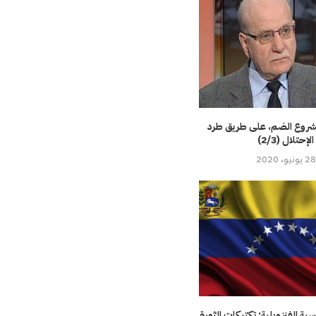
شروع الضم، على طريق طرد
الإحتلال (2/3)
28 يونيو، 2020
اسية الفنزويلية: تكتيكات الثورة