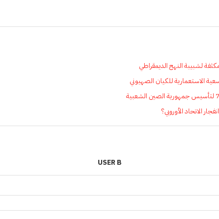
مكثفة لشبيبة النهج الديمقراطي
سعية الاستعمارية للكيان الصهيوني
جار الاتحاد الأوروبي؟
USER B