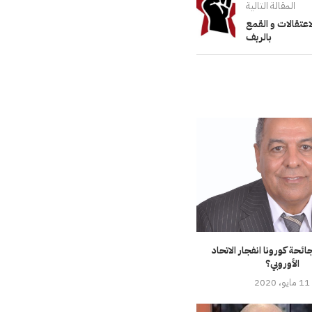
المقالة التالية
لاعتقالات و القمع
بالريف
حة كورونا انفجار الاتحاد
الأوروبي؟
11 مايو، 2020