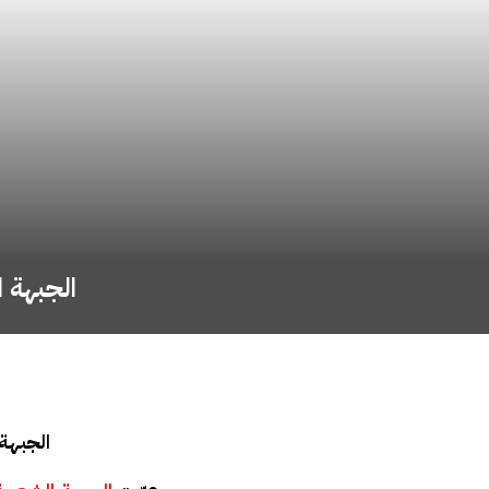
الجبهة 
الجبهة