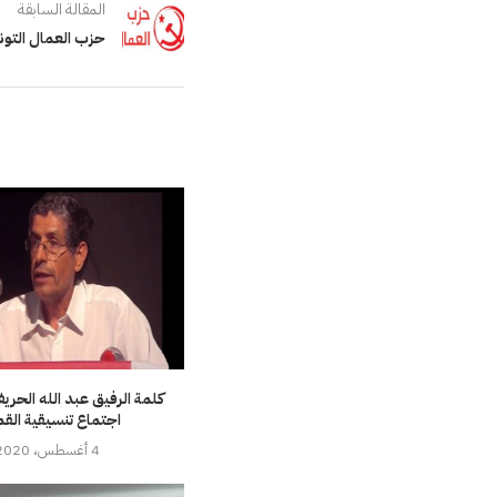
المقالة السابقة
حزب العمال التون
كلمة الرفيق عبد الله الحريف
اجتماع تنسيقية القم
4 أغسطس، 2020