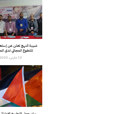
شبيبة النهج تعلن عن إستعد
للتطوع المجاني لدى الم
13 مارس، 2020
بيان حول التطبيع الإماراتي