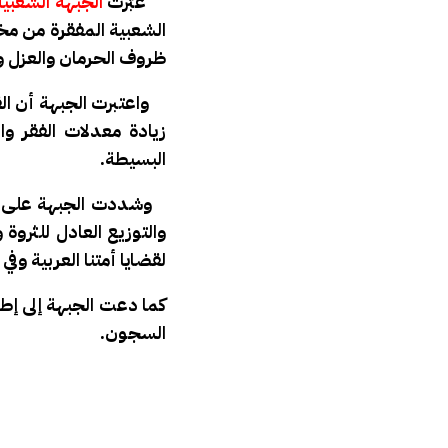
عبّرت
الجبهة الشعبي
الشعبية المفقرة من مخ
ظروف الحرمان والعزل و
واعتبرت الجبهة أن القه
زيادة معدلات الفقر وا
البسيطة.
وشددت الجبهة على أن 
والتوزيع العادل للثروة
لقضايا أمتنا العربية و
كما دعت الجبهة إلى إط
السجون.