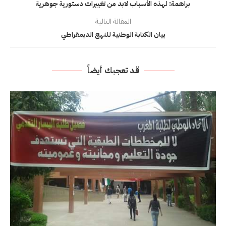
براهمة: لهذه الأسباب لابد من تغييرات دستورية جوهرية
المقالة التالية
بيان الكتابة الوطنية للنهج الديمقراطي
قد تعجبك أيضاً