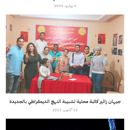
4 يوليو، 2020
جيهان زائير كاتبة محلية لشبيبة النهج الديمقراطي بالجديدة
15 أكتوبر، 2017