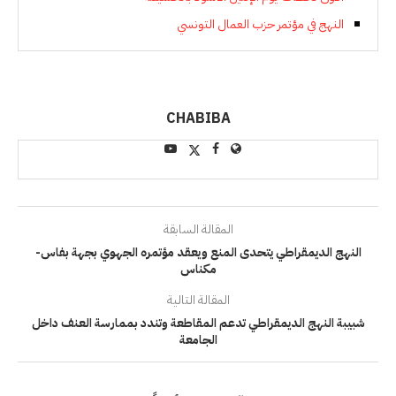
النهج في مؤتمر حزب العمال التونسي
CHABIBA
المقالة السابقة
النهج الديمقراطي يتحدى المنع ويعقد مؤتمره الجهوي بجهة بفاس-
مكناس
المقالة التالية
شبيبة النهج الديمقراطي تدعم المقاطعة وتندد بممارسة العنف داخل
الجامعة