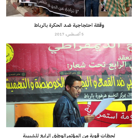
وقفة احتجاجية ضد الحكرة بالرباط
5 أغسطس، 2017
لحظات قوية من المؤتمرالوطني الرابع للشبيبة