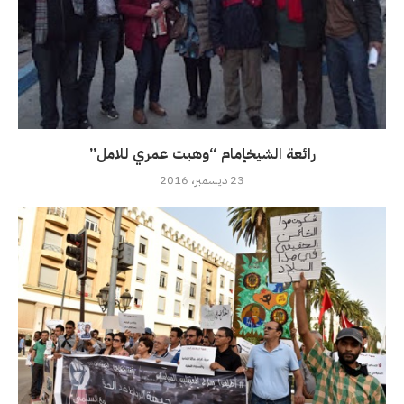
رائعة الشيخإمام “وهبت عمري للامل”
23 ديسمبر، 2016