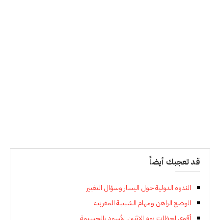
قد تعجبك أيضاً
الندوة الدولية حول اليسار وسؤال التغيير
الوضع الراهن ومهام الشبيبة المغربية
أقوى لحظات يوم الإثنين الأسود بالحسيمة