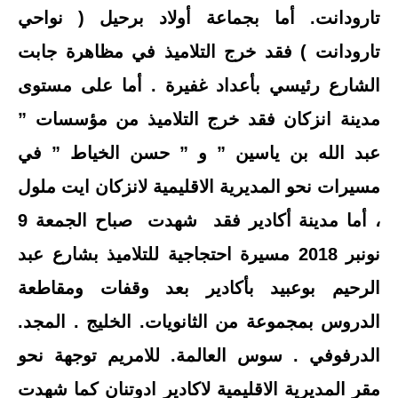
تارودانت. أما بجماعة أولاد برحيل ( نواحي
تارودانت ) فقد خرج التلاميذ في مظاهرة جابت
الشارع رئيسي بأعداد غفيرة . أما على مستوى
مدينة انزكان فقد خرج التلاميذ من مؤسسات ”
عبد الله بن ياسين ” و ” حسن الخياط ” في
مسيرات نحو المديرية الاقليمية لانزكان ايت ملول
، أما مدينة أكادير فقد شهدت صباح الجمعة 9
نونبر 2018 مسيرة احتجاجية للتلاميذ بشارع عبد
الرحيم بوعبيد بأكادير بعد وقفات ومقاطعة
الدروس بمجموعة من الثانويات. الخليج . المجد.
الدرفوفي . سوس العالمة. للامريم توجهة نحو
مقر المديرية الاقليمية لاكادير ادوتنان كما شهدت