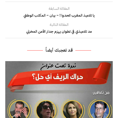
المقالة السابقة
يا تلاميذ المغرب اتحدوا ! – بيان – المكتب الوطني
المقالة التالية
مد تلاميذي في تطوان يهزم جدار الأمن المخزني
قد تعجبك أيضاً