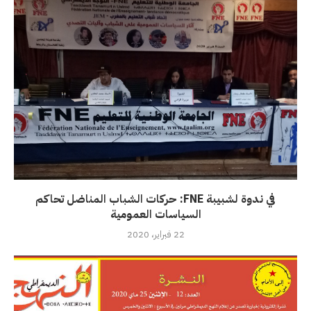
في ندوة لشبيبة FNE: حركات الشباب المناضل تحاكم
السياسات العمومية
22 فبراير، 2020