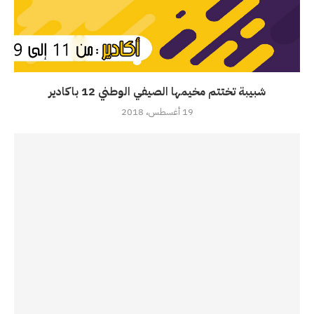
شبيبة تختتم مخيمها الصيفي الوطني 12 باكادير
19 أغسطس، 2018