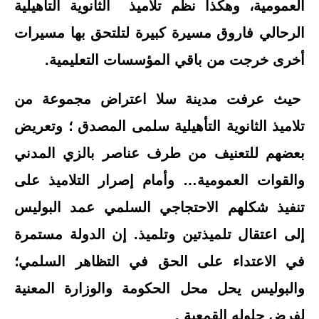
العمومية، وهكذا نظم تلاميذ الثانوية التأهيلية
الرحالي فاروق مسيرة كبيرة لتلتحق بها مسيرات
أخرى خرجت من باقي المؤسسات التعليمية.
حيث عرفت مدينة سلا اعتراض مجموعة من
تلاميذ الثانوية التأهيلية سلمى المصدق ؛ وتعريض
بعضهم للتعنيف من طرف عناصر بالزي المدني
والقوات العمومية… وأمام إصرار التلاميذ على
تنفيذ شكلهم الاحتجاجي السلمي عمد البوليس
إلى اعتقال تلميذتين وتلميذ. إن الدولة مستمرة
في الاعتداء على الحق في التظاهر السلمي؛
والبوليس يحل محل الحكومة والوزارة المعنية
لفرض حلوله القمعية .