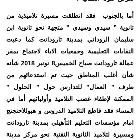
أما بالجنوب فقد انطلقت مسيرة تلاميذية من
ثانوية ” سيدي وسيدي ” متجهة نحو ثانوية ابن
سليمان الروداني بمدينة تارودانت كما دعيت
النقابات التعليمية وجمعيات الاباء لاجتماع بمقر
عمالة تارودانت صباح الخميس8 نونبر 2018 شأنه
شأن أغلب المناطق حيث تم استدعائهم من
طرف ” العمال” للتدارس حول ” الحلول ”
الممكنة لإطفاء غضب التلاميذ وأوليائهم أما في
المساء فقد قاطع التلاميذ الدروس و هبوللاحتجتج
امام مؤسسات التعليم التأهيلي بمدينة تارودانت
ومسيرة لتلاميذ الثانوية التقنية نحو مركز مدينة