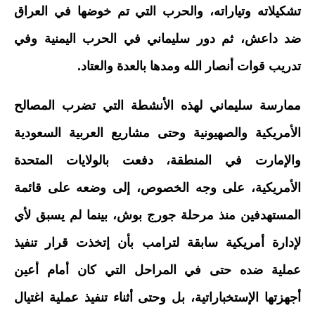
تشكيلاته وتياراته، والحرب التي تم خوضها في العراق
ضد داعش، ثم دور سليماني في الحرب اليمنية وفي
تدريب قوات أنصار الله ومدها بالعدة والعتاد.
ممارسة سليماني لهذه الأنشطة التي تضرب المصالح
الأمريكية والصهيونية وحتى مشاريع العربية السعودية
والإمارت في المنطقة، دفعت بالولايات المتحدة
الأمريكية، على وجه الخصوص، إلى وضعه على قائمة
المستهدفين منذ مرحلة جورج بوش، بينما لم يسبق لأي
لإدارة أمريكية سابقة لترامب بأن إتخذت قرار تنفيذ
عملية ضده حتى في المراحل التي كان أمام أعين
أجهزتها الإستخباراتية، بل وحتى أثناء تنفيذ عملية اغتيال