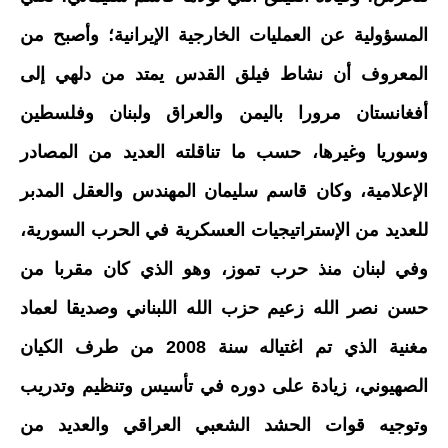
المسؤولية عن العمليات الخارجية الإيرانية؛ وأصبح من
المعروف أن نشاط فيلق القدس يمتد من دلهي إلى
أفغانستان مرورا باليمن والعراق ولبنان وفلسطين
وسوريا وغيرها، حسب ما تناقلته العديد من المصادر
الإعلامية، وكان قاسم سليمان المهندس والعقل المدبر
للعديد من الإستراتيجيات العسكرية في الحرب السورية،
وفي لبنان منذ حرب تموز، وهو الذي كان مقربا من
حسن نصر الله زعيم حزب الله اللبناني وصديقا لعماد
مغنية الذي تم اغتياله سنة 2008 من طرف الكيان
الصهيوني، زيادة على دوره في تأسيس وتنظيم وتدريب
وتوجيه قوات الحشد الشعبي العراقي والعديد من