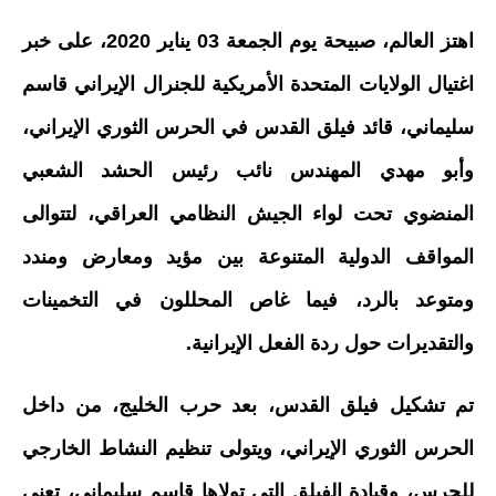
اهتز العالم، صبيحة يوم الجمعة 03 يناير 2020، على خبر
اغتيال الولايات المتحدة الأمريكية للجنرال الإيراني قاسم
سليماني، قائد فيلق القدس في الحرس الثوري الإيراني،
وأبو مهدي المهندس نائب رئيس الحشد الشعبي
المنضوي تحت لواء الجيش النظامي العراقي، لتتوالى
المواقف الدولية المتنوعة بين مؤيد ومعارض ومندد
ومتوعد بالرد، فيما غاص المحللون في التخمينات
والتقديرات حول ردة الفعل الإيرانية.
تم تشكيل فيلق القدس، بعد حرب الخليج، من داخل
الحرس الثوري الإيراني، ويتولى تنظيم النشاط الخارجي
للحرس، وقيادة الفيلق التي تولاها قاسم سليماني، تعني