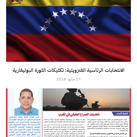
الانتخابات الرئاسية الفنزويلية: تكتيكات الثورة البوليفارية
17 مايو، 2018