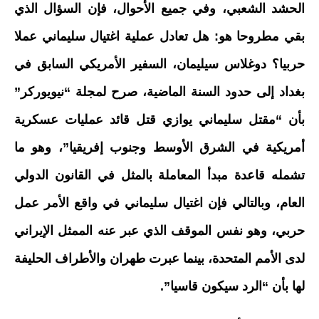
الحشد الشعبي، وفي جميع الأحوال، فإن السؤال الذي
بقي مطروحا هو: هل تعادل عملية اغتيال سليماني عملا
حربيا؟ دوغلاس سيليمان، السفير الأمريكي السابق في
بغداد إلى حدود السنة الماضية، صرح لمجلة “نيويوركر”
بأن “مقتل سليماني يوازي قتل قائد عمليات عسكرية
أمريكية في الشرق الأوسط وجنوب إفريقيا”، وهو ما
تشمله قاعدة مبدأ المعاملة بالمثل في القانون الدولي
العام، وبالتالي فإن اغتيال سليماني في واقع الأمر عمل
حربي، وهو نفس الموقف الذي عبر عنه الممثل الإيراني
لدى الأمم المتحدة، بينما عبرت طهران والأطراف الحليفة
لها بأن “الرد سيكون قاسيا”.