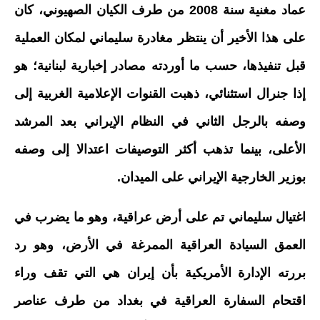
عماد مغنية سنة 2008 من طرف الكيان الصهيوني، كان
على هذا الأخير أن ينتظر مغادرة سليماني لمكان العملية
قبل تنفيذها، حسب ما أوردته مصادر إخبارية لبنانية؛ هو
إذا جنرال استثنائي، ذهبت القنوات الإعلامية الغربية إلى
وصفه بالرجل الثاني في النظام الإيراني بعد المرشد
الأعلى، بينما تذهب أكثر التوصيفات اعتدالا إلى وصفه
بوزير الخارجية الإيراني على الميدان.
اغتيال سليماني تم على أرض عراقية، وهو ما يضرب في
العمق السيادة العراقية الممرغة في الأرض، وهو رد
بررته الإدارة الأمريكية بأن إيران هي التي تقف وراء
اقتحام السفارة العراقية في بغداد من طرف عناصر