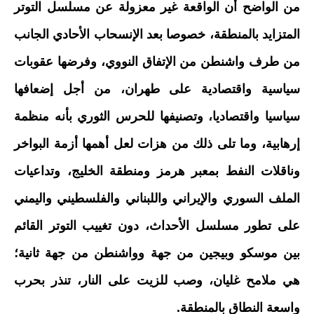
من الواضح أن الواقعة غير معزولة عن مسلسل التوتر
المتزايد بالمنطقة، خصوصا بعد الإنسحاب الأحادي الجانب
من طرف واشنطن من الإتفاق النووي، وفرضها عقوبات
سياسية واقتصادية على طهران، من أجل إضعافها
سياسيا واقتصاديا، وتصنيفها للحرس الثوري بأنه منظمة
إرهابية، وما تلى ذلك من هزات لعل أهمها أزمة البواخر
وناقلات النفط بمعبر هرمز ومنطقة الخليج، وتداعيات
الملف السوري والإيراني واللبناني والفلسطيني واليمني
على تطور مسلسل الأحداث، دون تغييب التوتر القائم
بين موسكو وبيجين من جهة وواشنطن من جهة ثانية؛
هي ملامح غليان، وصب للزيت على النار، تنذر بحرب
واسعة النطاق بالمنطقة.