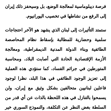
فرصة ديبلوماسية لمعالجة الوضع، بل وسيحفز ذلك إيران
إلى الرفع من نشاطها في تخصيب اليورانيوم.
ستمتد التأثيرات إلى لبنان الذي يشهد هو الآخر احتجاجات
سلمية وحضارية للمطالبة بإسقاط نظام المحاصصة
الطائفية وبناء الدولة المدنية الديمقراطية، ومعالجة
الأزمة الإقتصادية الحادة التي أصابت البلاد، ومحاسبة
المتورطين في جرائم الفساد، كما ستؤدي هذه العملية
إلى تعزيز الوجود الطائفي في هذا البلد، نظرا لوجود
فاعلين لبنانيين متحالفين بشكل وثيق مع إيران، ولن
يسمحوا بالتنازل في هذه اللحظة بالذات عن أي قدر من
السلطة بغض النظر عن التكلفة، والنموذج السوري خير