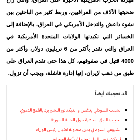
مهزلة الحرب الأمريكية الأخيرة على العراق، والتي راح
ضحيتها الآلاف من العراقيين، وربط كثير من الباحثين بين
نشوء داعش والتدخل الأمريكي في العراق، بالإضافة إلى
الخسائر التي تكبدتها الولايات المتحدة الأمريكية في
العراق والتي تقدر بأكثر من 6 تريليون دولار، وأكثر من
4000 قتيل في صفوفهم، كل هذا حتى تقدم العراق على
طبق من ذهب لإيران، إنها إدارة فاشلة، ويجب أن تزول.
قد تعجبك أيضاً
الشعب السوداني ينتفض و الديكتاتور البشير يرد بالقمع الدموي
الحبيب التيتي: مناظرة حول الحالة السورية
الشيوعي السوداني يدين محاولة اغتيال رئيس الوزراء
في ذكرى ناجي العلي: حنظلة وأنوار الحجارة