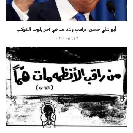
أبو علي حسن: ترامب وغد مناخي آخر يلوث الكوكب
9 يونيو، 2017