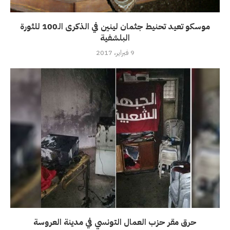
موسكو تعيد تحنيط جثمان لينين في الذكرى الـ100 للثورة
البلشفية
9 فبراير، 2017
حرق مقر حزب العمال التونسي في مدينة العروسة