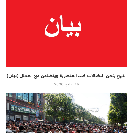
النهج يثمن النضالات ضد العنصرية ويتضامن مع العمال (بيان)
15 يونيو، 2020