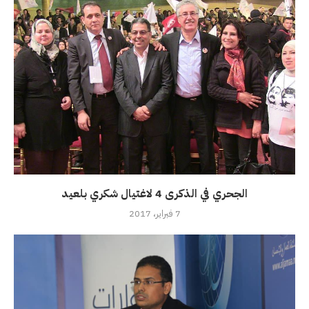
الجحري في الذكرى 4 لاغتيال شكري بلعيد
7 فبراير، 2017