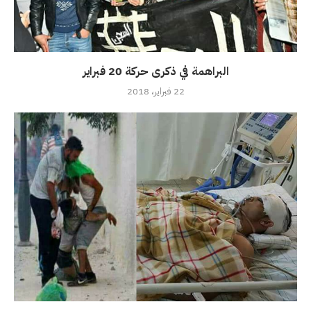
البراهمة في ذكرى حركة 20 فبراير
22 فبراير، 2018