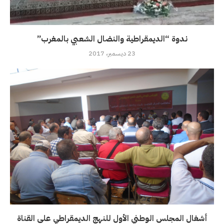
ندوة “الديمقراطية والنضال الشعبي بالمغرب”
23 ديسمبر، 2017
أشغال المجلس الوطني الأول للنهج الديمقراطي على القناة