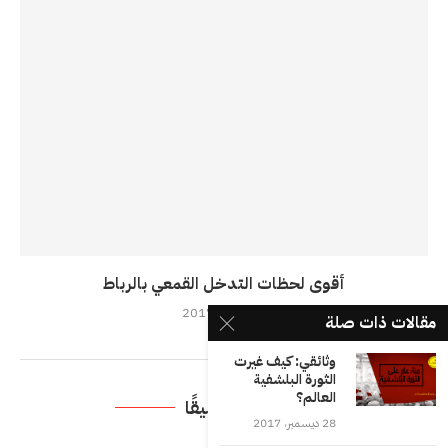
أقوى لحظات التدخل القمعي بالرباط
10 يوليو، 2017
مقالات ذات صلة
وثائقي: كيف غيرت
الثورة البلشفية
العالم؟
اترك تعليقًا
28 ديسمبر، 2017