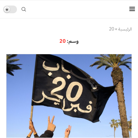
الرئيسية
»
20
وسم:
20