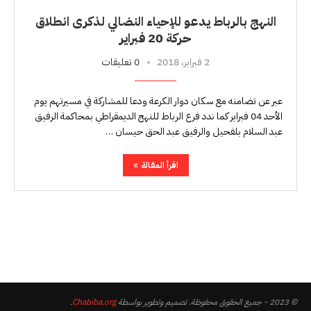
النهج بالرباط يدعو للإحياء النضالي لذكرى انطلاق
حركة 20 فبراير
2 فبراير، 2018
0 تعليقات
عبر عن تضامنه مع سكان دوار الكرعة ودعا للمشاركة في مسيرتهم يوم
الأحد 04 فبراير كما ندد فرع الرباط للنهج الديمقراطي بمحاكمة الرفيق
عبد السلام بلفحيل والرفيق عبد الحق حيسان …
اقرأ المقالة
© 2023 - جميع الحقوق محفوظة. تصميم وتطوير بواسطة
Chabiba.org
.