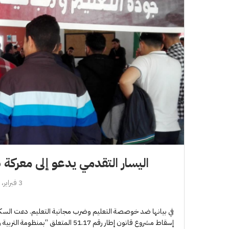
اليسار التقدمي يدعو إلى معركة 
3 فبراير، 2018
في بيانها ضد خوصصة التعليم وضرب مجانية التعليم. دعت السكرت
إسقاط مشروع قانون إطار رقم 51.17 المتعلق “بمنظومة التربية والتعليم والتكوين …