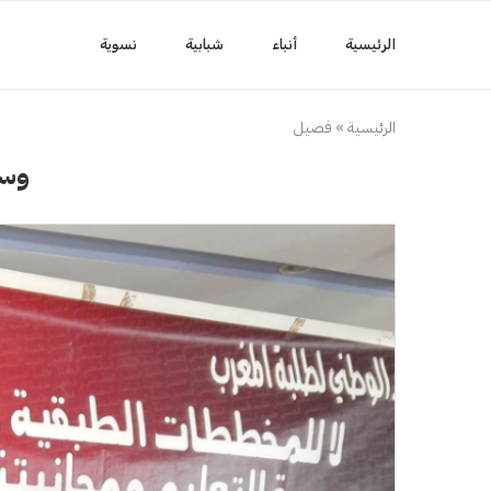
الرئيسية
أنباء
شبابية
نسوية
الرئيسية
»
فصيل
وس