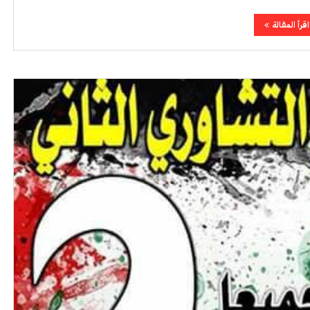
اقرأ المقالة