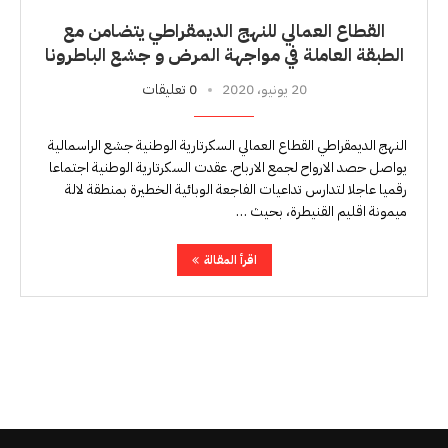
القطاع العمالي للنهج الديمقراطي يتضامن مع
الطبقة العاملة في مواجهة المرض و جشع الباطرونا
20 يونيو، 2020
0 تعليقات
النهج الديمقراطي القطاع العمالي السكرتارية الوطنية جشع الراسمالية
يواصل حصد الارواح لجمع الارباح. عقدت السكرتارية الوطنية اجتماعا
رقميا عاجلا لتدارس تداعيات الفاجعة الوبائية الخطيرة بمنطقة لالة
ميمونة اقليم القنيطرة، بحيث …
اقرأ المقالة