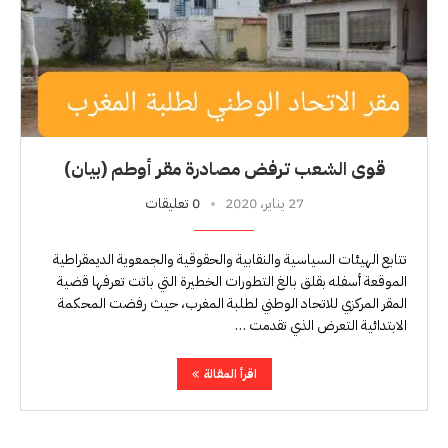
قوى الشعب ترفض مصادرة مقر أوطم (بيان)
27 يناير، 2020
0 تعليقات
تتابع الهيئات السياسية والنقابية والحقوقية والجمعوية الديمقراطية
الموقعة أسفله بقلق بالغ التطورات الخطيرة التي باتت تعرفها قضية
المقر المركزي للاتحاد الوطني لطلبة المغرب، حيث رفضت المحكمة
الابتدائية التعرض الذي تقدمت …
اقرأ المقالة