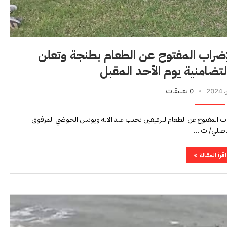
إضراب المفتوح عن الطعام بطنجة وتعلن
التضامنية يوم الأحد المقبل
0 تعليقات
راب المفتوح عن الطعام للرفيقين نجيب عبد الاله ويونس الحوضي المرفوق
ناضلي/ات …
اقرأ المقالة