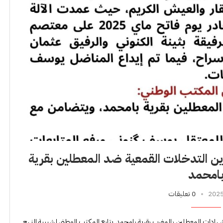
دين التدخلات القمعية ضد المعطلين بقرية
امحمد
0 تعليقات
هادات المعطلين بالمغرب بقرية بامحمد. يتابع المكتب الوطني لشبيبة النهج