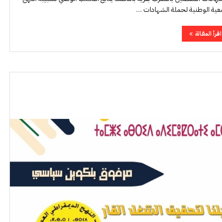
جمعية الوطنية لحملة الشهادات …
اقرأ المقالة