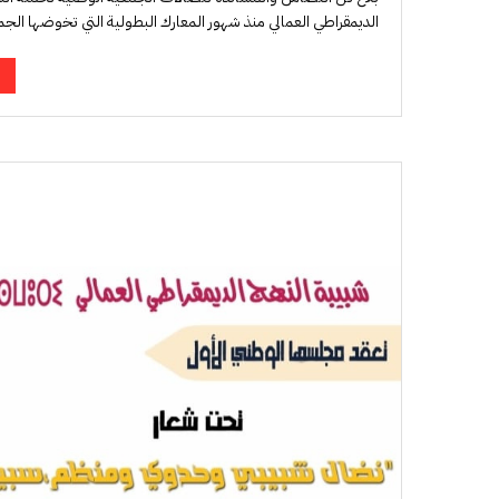
الديمقراطي العمالي منذ شهور المعارك البطولية التي تخوضها ال