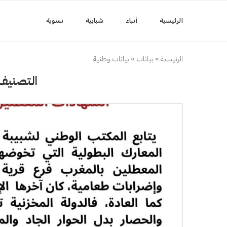
الرئيسية
أنباء
شبابية
نسوية
الرئيسية
»
بيانات
»
بيانات وطنية
التصنيف