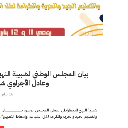
بيان المجلس الوطني لشبيبة النهج
وعادل الأجراوي شه
16 يناير، 2025
شبيبة النهج الديمقراطي العمالي المجلس الوطني بــــــــــــيـــــــ
والتعليم الجيد والحرية والكرامة لكل الشباب، وإسقاط التطبيع”