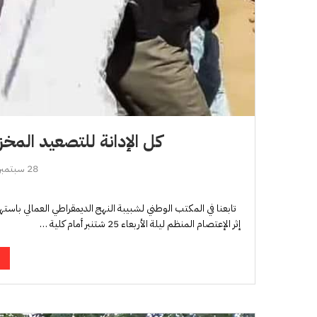
كل الإدانة للتصعيد المخز
28 سبتمبر، 2024
تابعنا في المكتب الوطني لشبيبة النهج الديمقراطي العمالي باس
إثر الإعتصام المنظم ليلة الأربعاء 25 شتنبر أمام كلية …