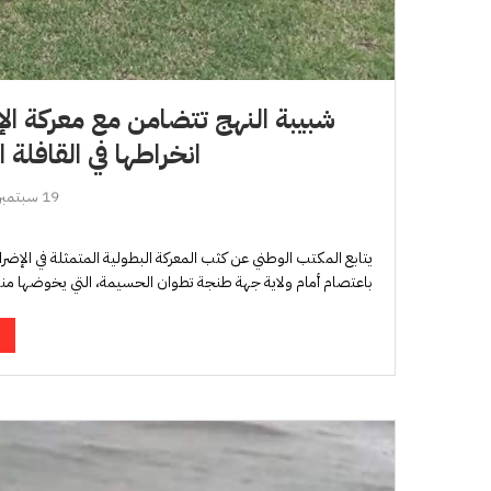
شبيبة النهج تتضامن مع معركة ال
انخراطها في القافلة 
19 سبتمبر، 2024
يتابع المكتب الوطني عن كثب المعركة البطولية المتمثلة في الإض
باعتصام أمام ولاية جهة طنجة تطوان الحسيمة، التي يخوضها م