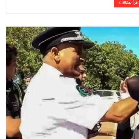
اقرأ المقالة